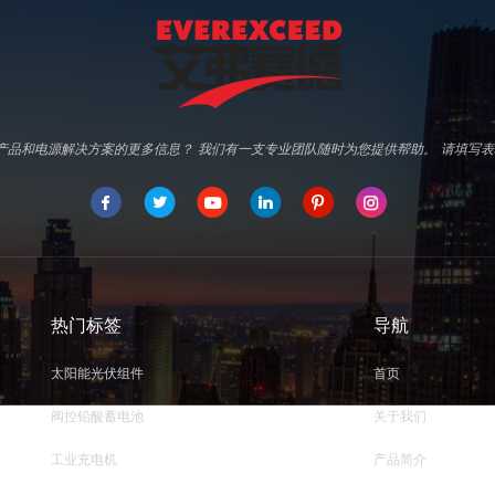
d专业产品和电源解决方案的更多信息？ 我们有一支专业团队随时为您提供帮助。 请填
热门标签
导航
太阳能光伏组件
首页
阀控铅酸蓄电池
关于我们
工业充电机
产品简介