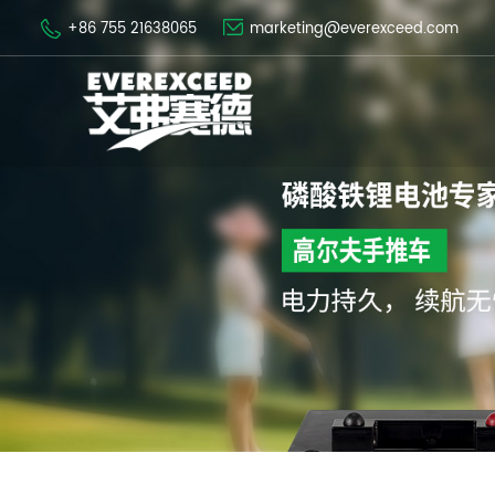
+86 755 21638065
marketing@everexceed.com