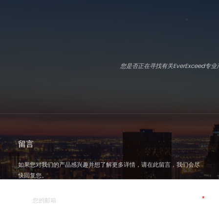
您是否正在寻找有关EverExcee
留言
如果您对我们的产品感兴趣并想了解更多详情，请在此留言，我们会尽
快回复您。