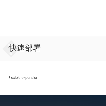
�
快速部署
Flexible expansion