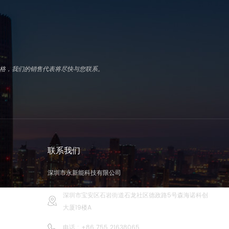
写表格，我们的销售代表将尽快与您联系。
联系我们
深圳市永新能科技有限公司
深圳市宝安区石岩街道石龙社区德政路5号森海诺科创
大厦19楼A
电话 :
+86 755 21638065