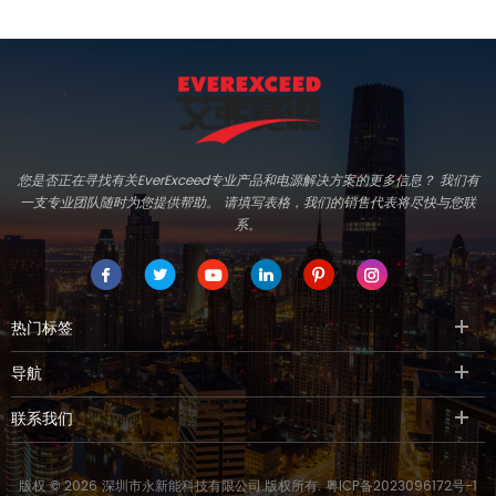
您是否正在寻找有关EverExceed专业产品和电源解决方案的更多信息？ 我们有
一支专业团队随时为您提供帮助。 请填写表格，我们的销售代表将尽快与您联
系。
热门标签
导航
联系我们
版权 © 2026 深圳市永新能科技有限公司.版权所有.
粤ICP备2023096172号-1