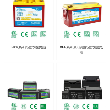
HRM系列 阀控式铅酸电池
DM-系列 最大续航阀控式铅酸电
池