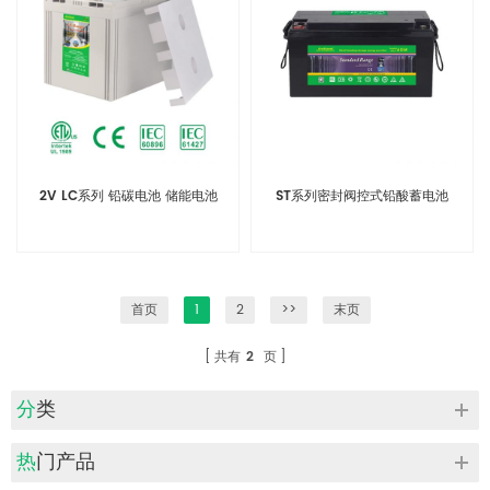
2V LC系列 铅碳电池 储能电池
ST系列密封阀控式铅酸蓄电池
首页
1
2
>>
末页
共有
2
页
分类
热门产品