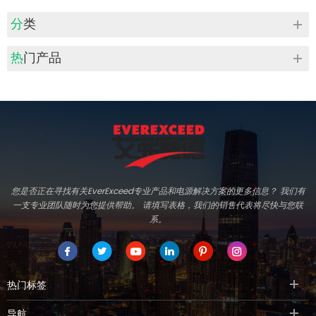
分类
热门产品
您是否正在寻找有关EverExceed专业产品和电源解决方案的更多信息？ 我们有
一支专业团队随时为您提供帮助。 请填写表格，我们的销售代表将尽快与您联
系。
热门标签
导航