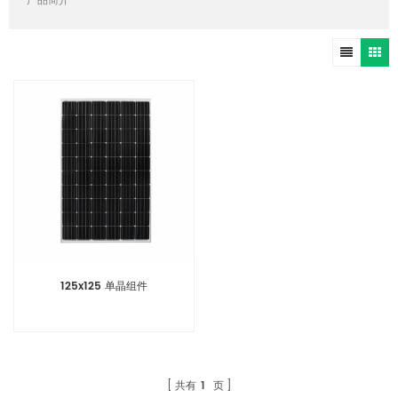
产品简介
125x125 单晶组件
共有
1
页