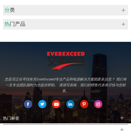
分类
热门产品
您是否正在寻找有关EverExceed专业产品和电源解决方案的更多信息？ 我们有
一支专业团队随时为您提供帮助。 请填写表格，我们的销售代表将尽快与您联
系。
热门标签
导航