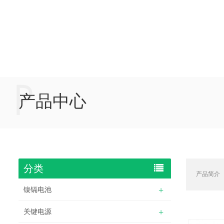
P
产品中心
分类
产品简介
镍镉电池
关键电源