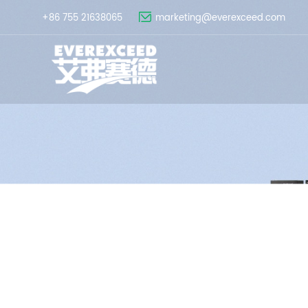
+86 755 21638065
marketing@everexceed.com