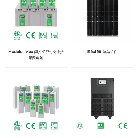
Modular Max 阀控式密封免维护
156x156 单晶组件
铅酸电池