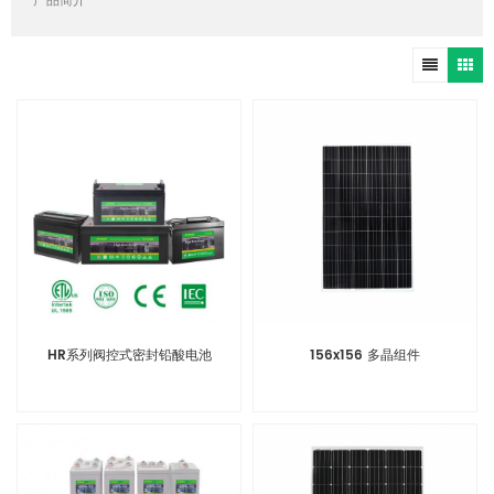
产品简介
HR系列阀控式密封铅酸电池
156x156 多晶组件