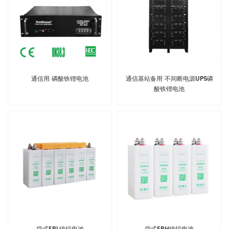
通信用 磷酸铁锂电池
通信基站备用 不间断电源UPS磷
酸铁锂电池