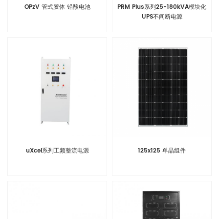
OPzV 管式胶体 铅酸电池
PRM Plus系列25-180kVA模块化
UPS不间断电源
uXcel系列工频整流电源
125x125 单晶组件