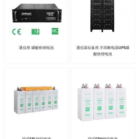
通信用 磷酸铁锂电池
通信基站备用 不间断电源UPS磷
酸铁锂电池