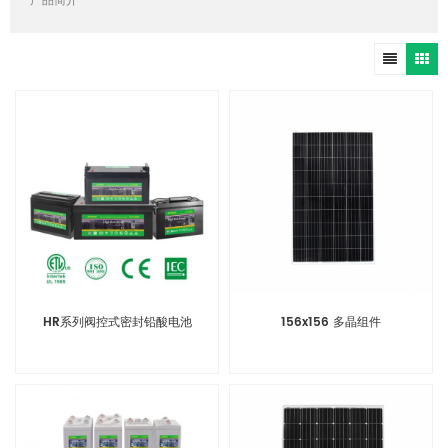
产品简介
HR系列阀控式密封铅酸电池
156x156 多晶组件