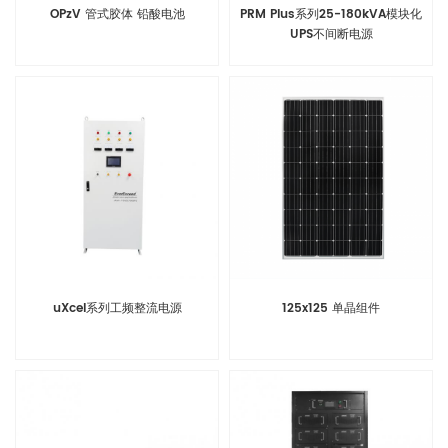
OPzV 管式胶体 铅酸电池
PRM Plus系列25-180kVA模块化
UPS不间断电源
uXcel系列工频整流电源
125x125 单晶组件