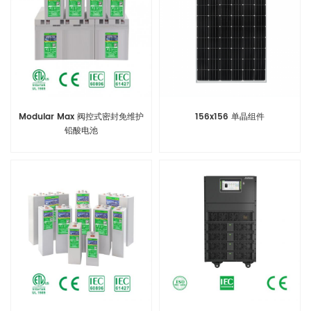
Modular Max 阀控式密封免维护
156x156 单晶组件
铅酸电池