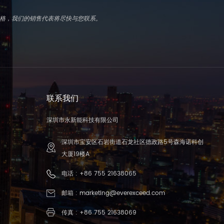
写表格，我们的销售代表将尽快与您联系。
联系我们
深圳市永新能科技有限公司
深圳市宝安区石岩街道石龙社区德政路5号森海诺科创
大厦19楼A
电话 :
+86 755 21638065
邮箱 :
marketing@everexceed.com
传真 : +86 755 21638069