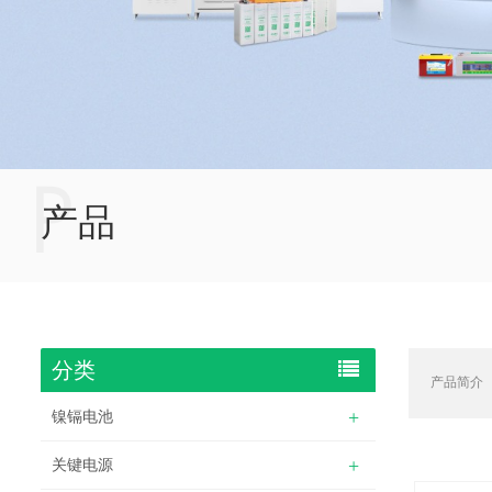
P
产品
分类
产品简介
镍镉电池
关键电源