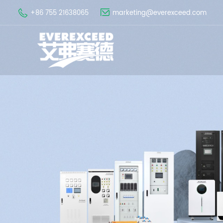
+86 755 21638065
marketing@everexceed.com