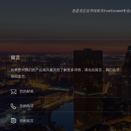
您是否正在寻找有关EverExcee
留言
如果您对我们的产品感兴趣并想了解更多详情，请在此留言，我们会尽
快回复您。