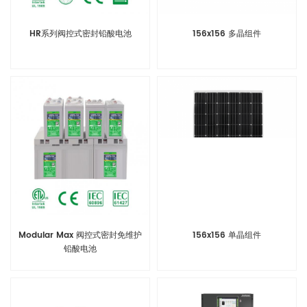
HR系列阀控式密封铅酸电池
156x156 多晶组件
Modular Max 阀控式密封免维护
156x156 单晶组件
铅酸电池