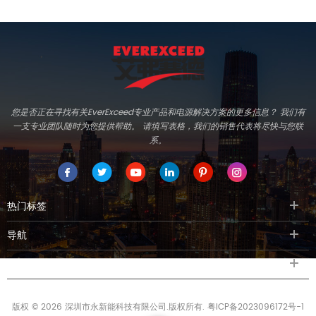
您是否正在寻找有关EverExceed专业产品和电源解决方案的更多信息？ 我们有
一支专业团队随时为您提供帮助。 请填写表格，我们的销售代表将尽快与您联
系。
热门标签
导航
联系我们
版权 © 2026 深圳市永新能科技有限公司.版权所有.
粤ICP备2023096172号-1