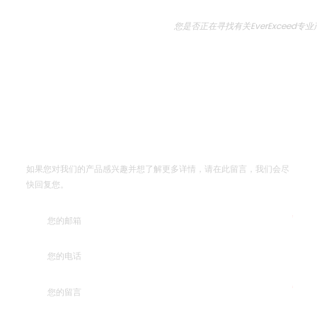
您是否正在寻找有关EverExcee
留言
如果您对我们的产品感兴趣并想了解更多详情，请在此留言，我们会尽
快回复您。