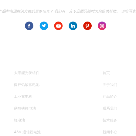
d专业产品和电源解决方案的更多信息？ 我们有一支专业团队随时为您提供帮助。 请填
热门标签
导航
太阳能光伏组件
首页
阀控铅酸蓄电池
关于我们
工业充电机
产品简介
磷酸铁锂电池
联系我们
锂电池
技术服务
48V 通信锂电池
新闻中心