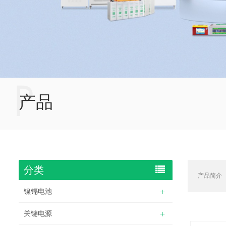
P
产品
分类
产品简介
镍镉电池
关键电源