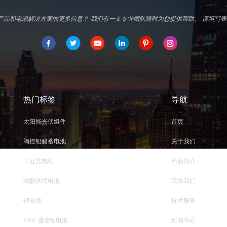
d专业产品和电源解决方案的更多信息？ 我们有一支专业团队随时为您提供帮助。 请填
热门标签
导航
太阳能光伏组件
首页
阀控铅酸蓄电池
关于我们
工业充电机
产品简介
磷酸铁锂电池
联系我们
锂电池
技术服务
48V 通信锂电池
新闻中心