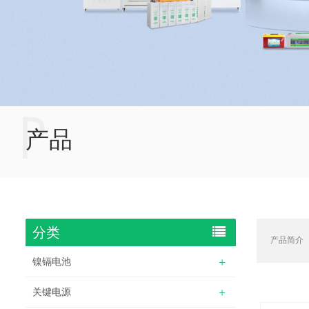
P
产品
分类
产品简介
镍镉电池
关键电源