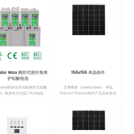
ular Max 阀控式密封免维
156x156 单晶组件
护铅酸电池
Exceed模块化长续航阀控式铅酸
艾弗赛德（EverExceed） 单晶
LA）电池专为无线/ PCS电信、
156mm*156mm组件产品具有更优
Os、公共事业单位、公用设施、
异的低辐照性能，更低的年功率衰
设备和控制应用的长时间备用备
减，并提升了组件在系统端长期的可
源需求而设计。我们的先进技术
靠性能。单晶156mm*156mm组
吸收电解液技术结合厚正极板和
件，具有出众的电池技术和领先的制
环氧双端子密封确保可靠性能、
造工艺，改进的电池工艺与精选的封
性、卓越的电池寿命和价值。1
装材料使得EverExceed组件拥有良好