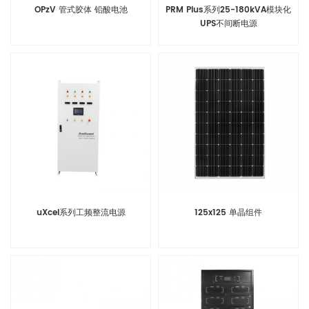
OPzV 管式胶体 铅酸电池
PRM Plus系列25-180kVA模块化
UPS不间断电源
uXcel系列工频整流电源
125x125 单晶组件