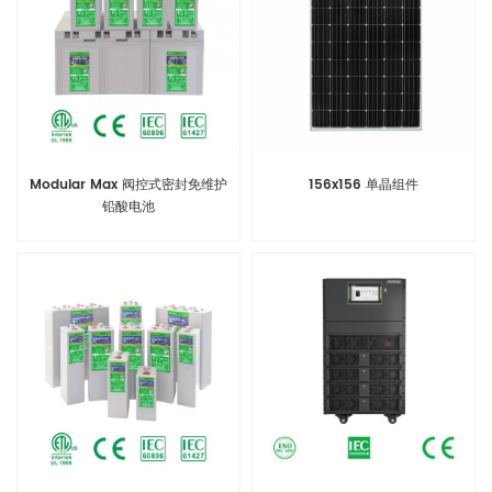
Modular Max 阀控式密封免维护
156x156 单晶组件
铅酸电池