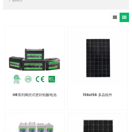
产品简介
HR系列阀控式密封铅酸电池
156x156 多晶组件