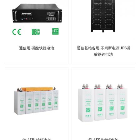
通信用 磷酸铁锂电池
通信基站备用 不间断电源UPS磷
酸铁锂电池