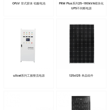
OPzV 管式胶体 铅酸电池
PRM Plus系列25-180kVA模块化
UPS不间断电源
uXcel系列工频整流电源
125x125 单晶组件