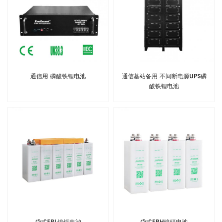
通信用 磷酸铁锂电池
通信基站备用 不间断电源UPS磷
酸铁锂电池