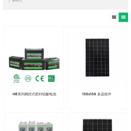
产品简介
HR系列阀控式密封铅酸电池
156x156 多晶组件