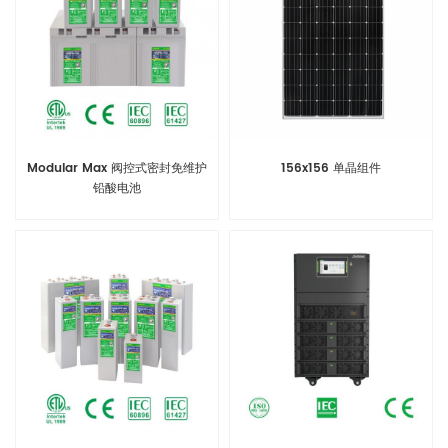
Modular Max 阀控式密封免维护
156x156 单晶组件
铅酸电池