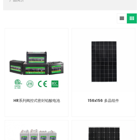
产品简介
HR系列阀控式密封铅酸电池
156x156 多晶组件