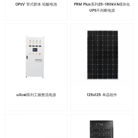
OPzV 管式胶体 铅酸电池
PRM Plus系列25-180kVA模块化
UPS不间断电源
uXcel系列工频整流电源
125x125 单晶组件