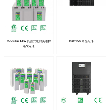
Modular Max 阀控式密封免维护
156x156 单晶组件
铅酸电池