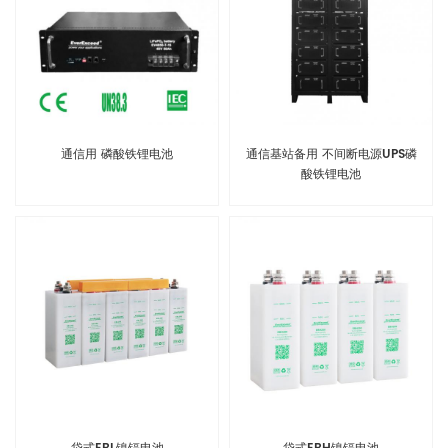
通信用 磷酸铁锂电池
通信基站备用 不间断电源UPS磷
酸铁锂电池