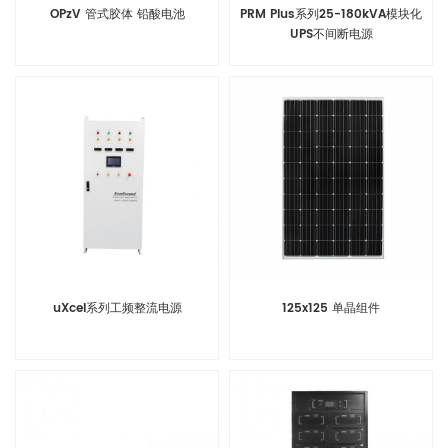
OPzV 管式胶体 铅酸电池
PRM Plus系列25-180kVA模块化
UPS不间断电源
uXcel系列工频整流电源
125x125 单晶组件