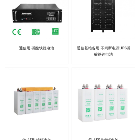
通信用 磷酸铁锂电池
通信基站备用 不间断电源UPS磷
酸铁锂电池