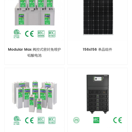
Modular Max 阀控式密封免维护
156x156 单晶组件
铅酸电池