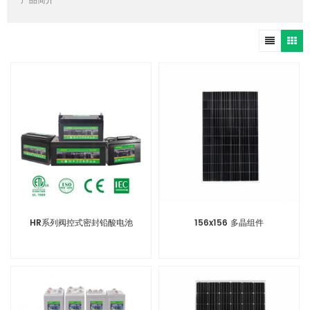
产品简介
HR系列阀控式密封铅酸电池
156x156 多晶组件