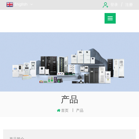
English
登录
注册
产品
首页
|
产品