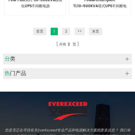
PRM Plus系列 50~600KVA模块
PowerChampion
化UPS不间断电源
TL10~500KVA塔式UPS不间断电
源
首页
1
2
>>
末页
共有
2
页
分类
热门产品
您是否正在寻找有关EverExceed专业产品和电源解决方案的更多信息？ 我们有